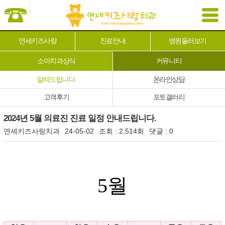
연세키즈사랑
진료안내
병원둘러보기
소아치과상식
커뮤니티
알려드립니다.
온라인상담
고객후기
포토갤러리
2024년 5월 의료진 진료 일정 안내드립니다.
연세키즈사랑치과
24-05-02
조회 :
2,514회
댓글 :
0
본문
5
월