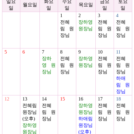
일요
화요
수요
금요
토요
월요일
목요일
일
일
일
일
일
1
2
3
4
전혜
장하영
전혜
전혜
림 원
원장님
림 원
림 원
장님
장님
장님
5
6
7
8
9
10
11
장하
전혜
장하영
전혜
전혜
영 원
림 원
원장님
림 원
림 원
장님
장님
장님
장님
하애
림 원
장님
12
13
14
15
16
17
18
전혜림
전혜
장하영
전혜
전혜
원장님
림 원
원장님
림 원
림 원
(
오후
)
장님
하애림
장님
장님
장하영
원장님
원장님
(
오후
)