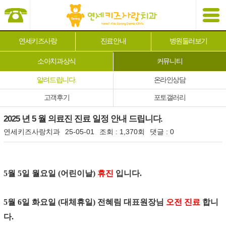
연세키즈사랑
진료안내
병원둘러보기
소아치과상식
커뮤니티
알려드립니다.
온라인상담
고객후기
포토갤러리
2025 년 5 월 의료진 진료 일정 안내 드립니다.
연세키즈사랑치과
25-05-01
조회 :
1,370회
댓글 :
0
본문
5월 5일 월요일 (어린이날)
휴진
입니다.
5월 6일 화요일 (대체휴일) 전혜림 대표원장님
오전 진료
합니
다.