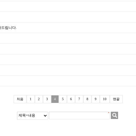
내드립니다.
처음
1
2
3
4
5
6
7
8
9
10
맨끝