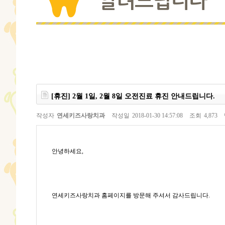
알려드립니다
[휴진] 2월 1일, 2월 8일 오전진료 휴진 안내드립니다.
작성자
연세키즈사랑치과
작성일
2018-01-30 14:57:08
조회
4,873
안녕하세요
,
연세키즈사랑치과 홈페이지를 방문해 주셔서 감사드립니다
.