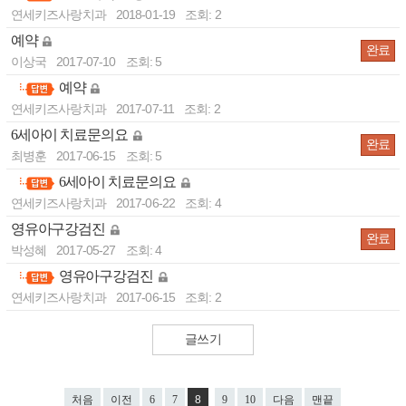
-
연세키즈사랑치과
2018-01-19
조회: 2
예약
완료
이상국
2017-07-10
조회: 5
예약
-
연세키즈사랑치과
2017-07-11
조회: 2
6세아이 치료문의요
완료
최병훈
2017-06-15
조회: 5
6세아이 치료문의요
-
연세키즈사랑치과
2017-06-22
조회: 4
영유아구강검진
완료
박성혜
2017-05-27
조회: 4
영유아구강검진
-
연세키즈사랑치과
2017-06-15
조회: 2
글쓰기
처음
이전
6
7
8
9
10
다음
맨끝